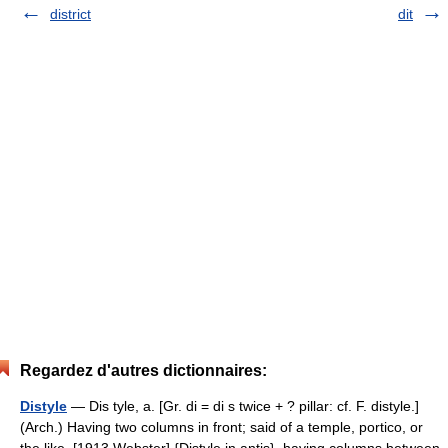
district
dit
Regardez d'autres dictionnaires:
Distyle
— Dis tyle, a. [Gr. di = di s twice + ? pillar: cf. F. distyle.]
(Arch.) Having two columns in front; said of a temple, portico, or